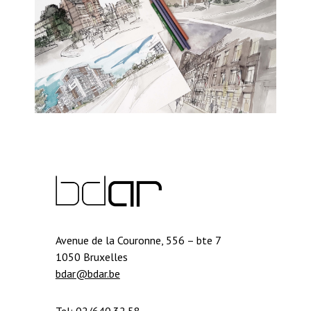
Avenue de la Couronne, 556 – bte 7
1050 Bruxelles
bdar@bdar.be
Tel: 02/640.32.58