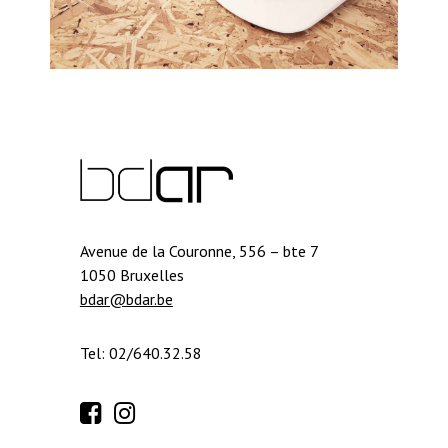
Avenue de la Couronne, 556 – bte 7
1050 Bruxelles
bdar@bdar.be
Tel: 02/640.32.58