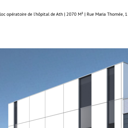
oc opératoire de l’hôpital de Ath | 2070 M² | Rue Maria Thomée, 1