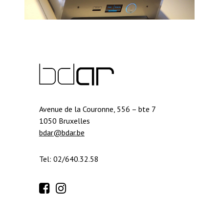
Avenue de la Couronne, 556 – bte 7
1050 Bruxelles
bdar@bdar.be
Tel: 02/640.32.58