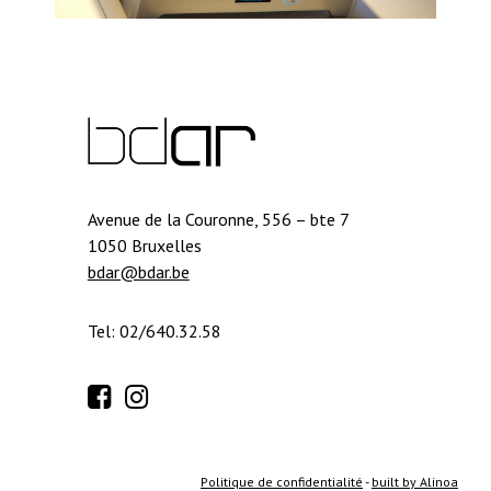
Avenue de la Couronne, 556 – bte 7
1050 Bruxelles
bdar@bdar.be
Tel: 02/640.32.58
Politique de confidentialité
-
built by Alinoa