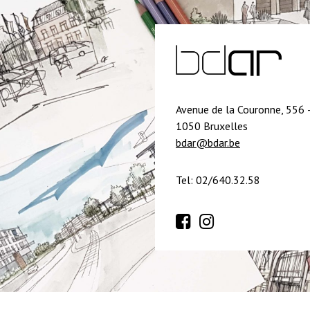
Avenue de la Couronne, 556 
1050 Bruxelles
bdar@bdar.be
Tel: 02/640.32.58