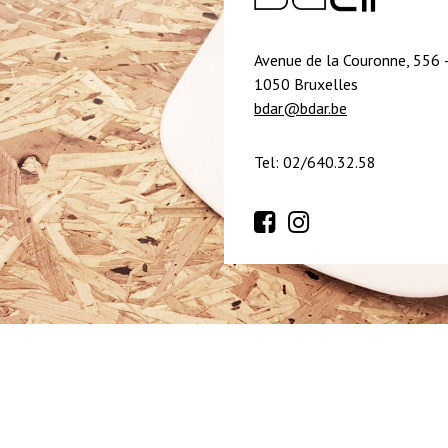
Avenue de la Couronne, 556 
1050 Bruxelles
bdar@bdar.be
Tel: 02/640.32.58