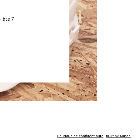
– bte 7
Politique de confidentialité
-
built by Alinoa