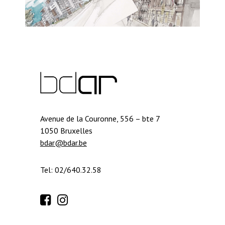
Avenue de la Couronne, 556 – bte 7
1050 Bruxelles
bdar@bdar.be
Tel: 02/640.32.58