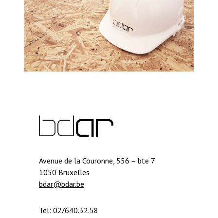
Avenue de la Couronne, 556 – bte 7
1050 Bruxelles
bdar@bdar.be
Tel: 02/640.32.58