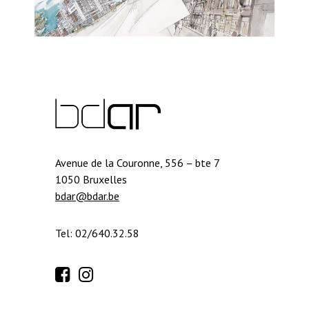
Avenue de la Couronne, 556 – bte 7
1050 Bruxelles
bdar@bdar.be
Tel: 02/640.32.58