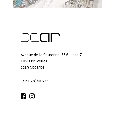
Avenue de la Couronne, 556 – bte 7
1050 Bruxelles
bdar@bdar.be
Tel: 02/640.32.58