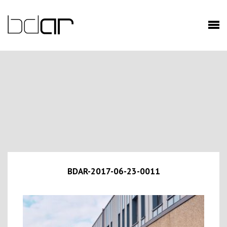
BDAR-2017-06-23-0011