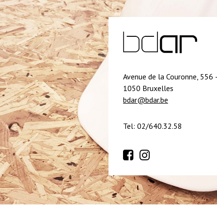
Avenue de la Couronne, 556 
1050 Bruxelles
bdar@bdar.be
Tel: 02/640.32.58