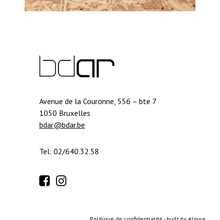
Avenue de la Couronne, 556 – bte 7
1050 Bruxelles
bdar@bdar.be
Tel: 02/640.32.58
Politique de confidentialité
-
built by Alinoa