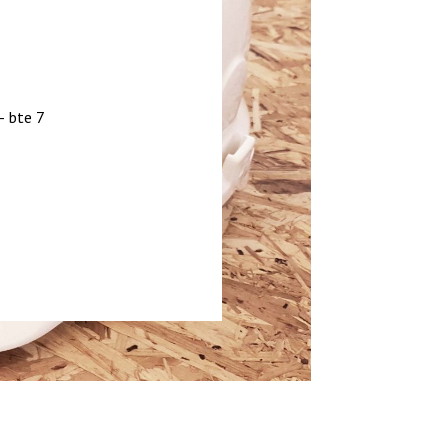
– bte 7