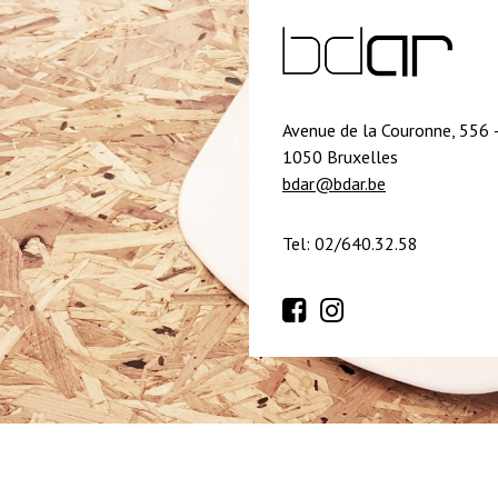
Avenue de la Couronne, 556 
1050 Bruxelles
bdar@bdar.be
Tel: 02/640.32.58