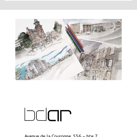
Avenue de la Couronne, 556 – bte 7