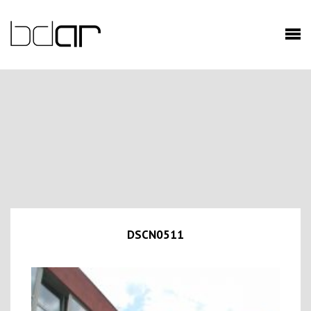
DSCN0511