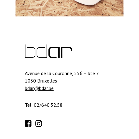
Avenue de la Couronne, 556 – bte 7
1050 Bruxelles
bdar@bdar.be
Tel: 02/640.32.58