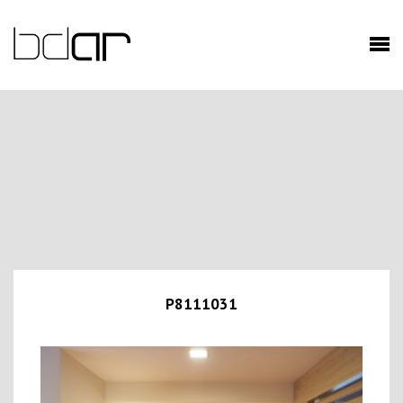
P8111031