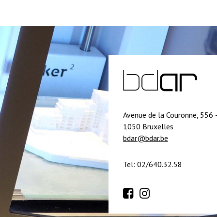
Avenue de la Couronne, 556 
1050 Bruxelles
bdar@bdar.be
Tel: 02/640.32.58