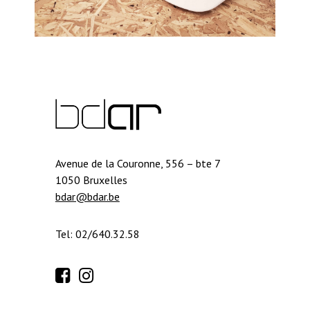
Avenue de la Couronne, 556 – bte 7
1050 Bruxelles
bdar@bdar.be
Tel: 02/640.32.58