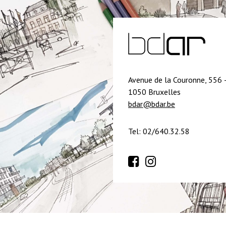
Avenue de la Couronne, 556 
1050 Bruxelles
bdar@bdar.be
Tel: 02/640.32.58