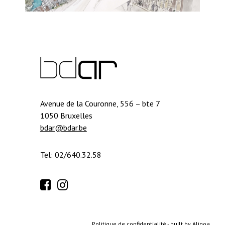
Avenue de la Couronne, 556 – bte 7
1050 Bruxelles
bdar@bdar.be
Tel: 02/640.32.58
Politique de confidentialité
-
built by Alinoa