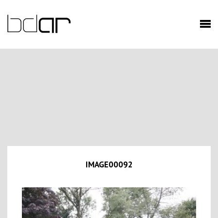
IMAGE00092