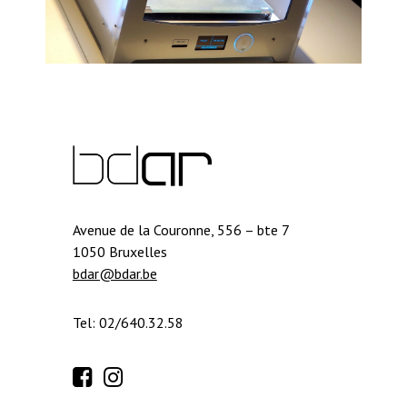
Avenue de la Couronne, 556 – bte 7
1050 Bruxelles
bdar@bdar.be
Tel: 02/640.32.58