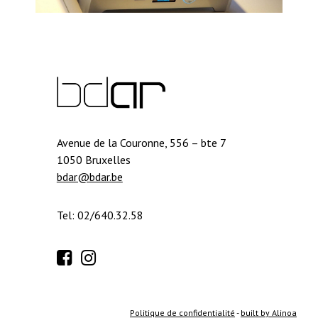
Avenue de la Couronne, 556 – bte 7
1050 Bruxelles
bdar@bdar.be
Tel: 02/640.32.58
Politique de confidentialité
-
built by Alinoa