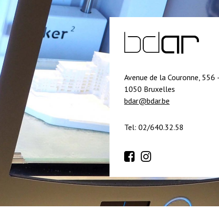
Avenue de la Couronne, 556 
1050 Bruxelles
bdar@bdar.be
Tel: 02/640.32.58