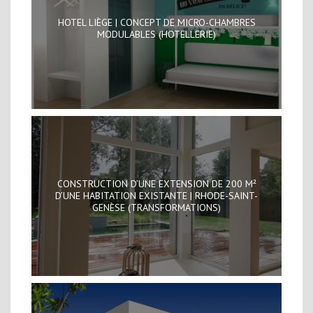
HOTEL LIÈGE | CONCEPT DE MICRO-CHAMBRES
MODULABLES (HOTELLERIE)
CONSTRUCTION D’UNE EXTENSION DE 200 M²
D’UNE HABITATION EXISTANTE | RHODE-SAINT-
GENÈSE (TRANSFORMATIONS)