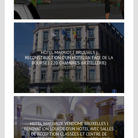
HOTEL MARRIOTT BRUSSELS |
RECONSTRUCTION D’UN HOTEL EN FACE DE LA
BOURSE | 220 CHAMBRES (HOTELLERIE)
HOTEL MARIVAUX VENDOME BRUXELLES |
RÉNOVATION LOURDE D’UN HOTEL AVEC SALLES
DE RÉCEPTION CLASSÉES ET CENTRE DE