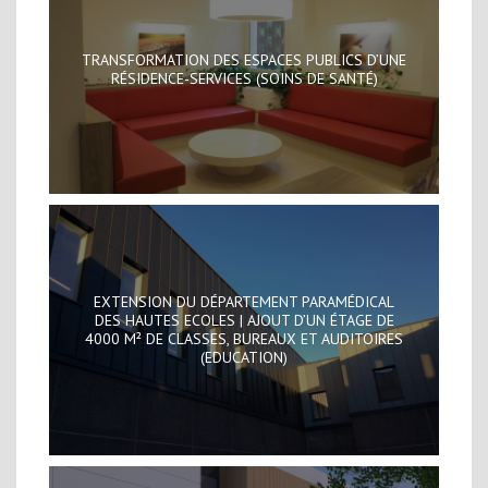
TRANSFORMATION DES ESPACES PUBLICS D’UNE
RÉSIDENCE-SERVICES (SOINS DE SANTÉ)
EXTENSION DU DÉPARTEMENT PARAMÉDICAL
DES HAUTES ECOLES | AJOUT D’UN ÉTAGE DE
4000 M² DE CLASSES, BUREAUX ET AUDITOIRES
(EDUCATION)