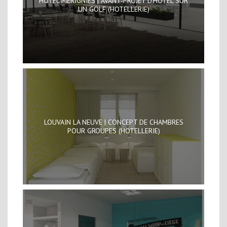
HOTEL MERIGNIES | AVANT-PROJET D’HOTEL SUR
UN GOLF (HOTELLERIE)
LOUVAIN LA NEUVE | CONCEPT DE CHAMBRES
POUR GROUPES (HOTELLERIE)