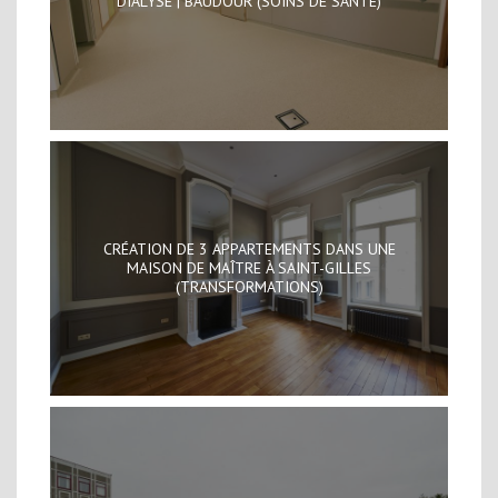
DIALYSE | BAUDOUR (SOINS DE SANTÉ)
CRÉATION DE 3 APPARTEMENTS DANS UNE
MAISON DE MAÎTRE À SAINT-GILLES
(TRANSFORMATIONS)