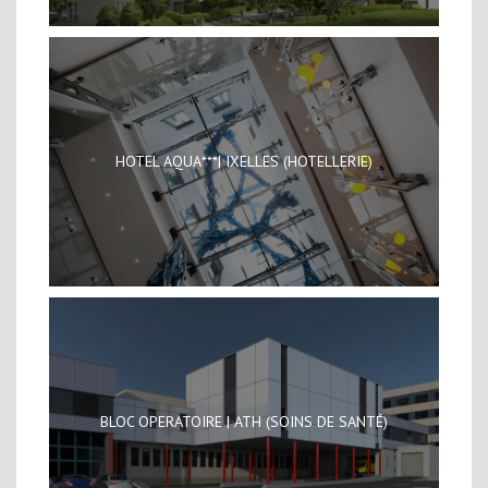
HOTEL AQUA***| IXELLES (HOTELLERIE)
BLOC OPERATOIRE | ATH (SOINS DE SANTÉ)