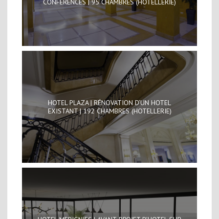
CONFÉRENCES | 95 CHAMBRES (HOTELLERIE)
HOTEL PLAZA | RÉNOVATION D’UN HOTEL
EXISTANT | 192 CHAMBRES (HOTELLERIE)