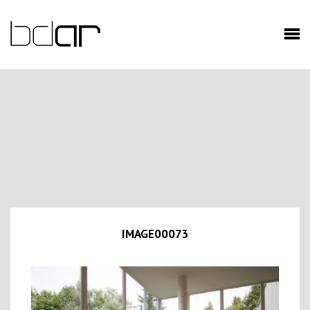
IMAGE00073